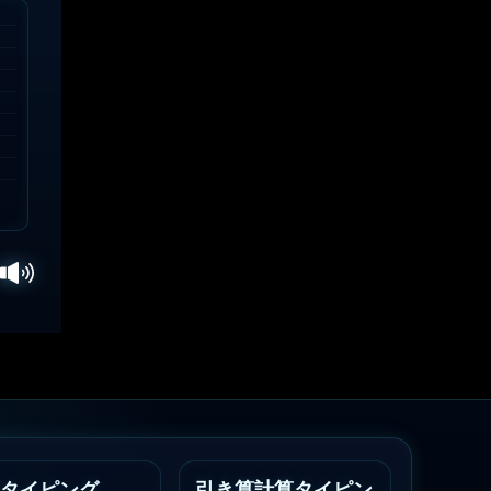
タイピング
引き算計算タイピン