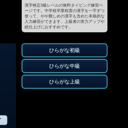
漢字検定3級レベルの無料タイピング練習ペ
ージです。中学校卒業程度の漢字を一字ずつ
使って、やや難しめの漢字も含めた本格的な
入力練習ができます。上級者の実力アップや
総仕上げにおすすめです。
ひらがな初級
ひらがな中級
ひらがな上級
グ