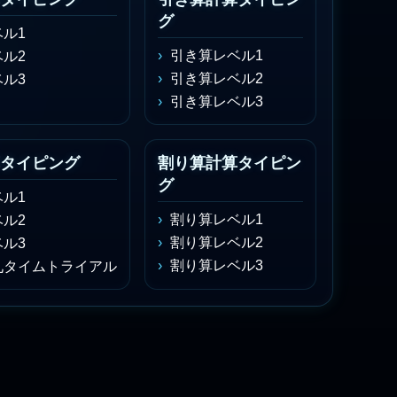
グ
ル1
引き算レベル1
ル2
引き算レベル2
ル3
引き算レベル3
タイピング
割り算計算タイピン
グ
ル1
割り算レベル1
ル2
割り算レベル2
ル3
割り算レベル3
九タイムトライアル