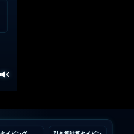
タイピング
引き算計算タイピン